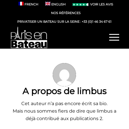
FRENCH
ENGLISH
VOIR LES AVIS
NOS RÉFÉRENCES
PRIVATISER UN BATEAU SUR LA SEINE :
+33 (0)1 46 34 67 61
A propos de
limbus
Cet auteur n’a pas encore écrit sa bio.
Mais nous sommes fiers de dire que
limbus
a
déjà contribué aux publications 2.