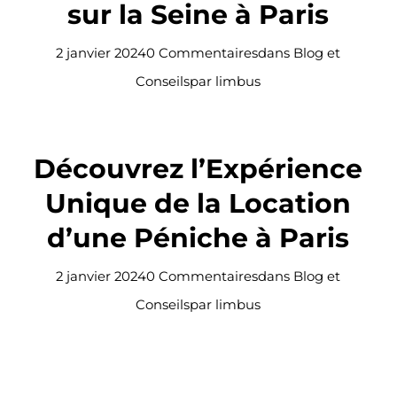
sur la Seine à Paris
2 janvier 2024
0 Commentaires
dans
Blog et
Conseils
par
limbus
Découvrez l’Expérience
Unique de la Location
d’une Péniche à Paris
2 janvier 2024
0 Commentaires
dans
Blog et
Conseils
par
limbus