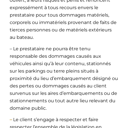
ouvert, à leurs risques et périls et renoncent
expressément à tous recours envers le
prestataire pour tous dommages matériels,
corporels ou immatériels provenant de faits de
tierces personnes ou de matériels extérieurs
au bateau.
– Le prestataire ne pourra être tenu
responsable des dommages causés aux
véhicules ainsi qu’à leur contenu, stationnés
sur les parkings ou terre pleins situés à
proximité du lieu d’embarquement désigné ou
des pertes ou dommages causés au client
survenus sur les aires d’embarquements ou de
stationnements ou tout autre lieu relevant du
domaine public.
–
Le client s’engage à respecter et faire
respecter l’ensemble de la législation en