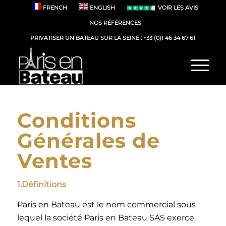
FRENCH
ENGLISH
VOIR LES AVIS
NOS RÉFÉRENCES
PRIVATISER UN BATEAU SUR LA SEINE :
+33 (0)1 46 34 67 61
Conditions
Générales de
Ventes
1.Définitions
Paris en Bateau est le nom commercial sous
lequel la société Paris en Bateau SAS exerce